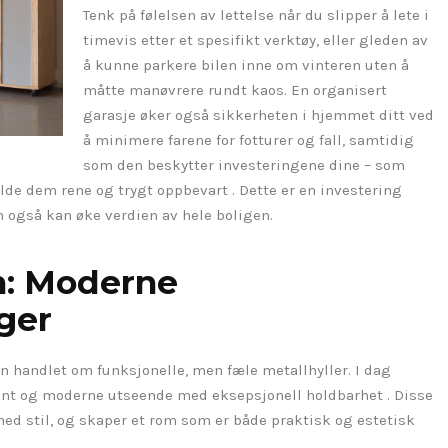
Tenk på følelsen av lettelse når du slipper å lete i
timevis etter et spesifikt verktøy, eller gleden av
å kunne parkere bilen inne om vinteren uten å
måtte manøvrere rundt kaos. En organisert
garasje øker også sikkerheten i hjemmet ditt ved
å minimere farene for fotturer og fall, samtidig
som den beskytter investeringene dine – som
lde dem rene og trygt oppbevart . Dette er en investering
 også kan øke verdien av hele boligen.
on: Moderne
ger
n handlet om funksjonelle, men fæle metallhyller. I dag
ant og moderne utseende med eksepsjonell holdbarhet . Disse
ed stil, og skaper et rom som er både praktisk og estetisk