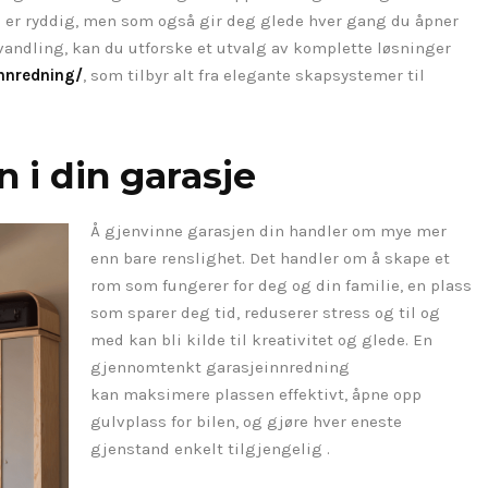
e er ryddig, men som også gir deg glede hver gang du åpner
andling, kan du utforske et utvalg av komplette løsninger
nnredning/
, som tilbyr alt fra elegante skapsystemer til
n i din garasje
Å gjenvinne garasjen din handler om mye mer
enn bare renslighet. Det handler om å skape et
rom som fungerer for deg og din familie, en plass
som sparer deg tid, reduserer stress og til og
med kan bli kilde til kreativitet og glede. En
gjennomtenkt garasjeinnredning
kan maksimere plassen effektivt, åpne opp
gulvplass for bilen, og gjøre hver eneste
gjenstand enkelt tilgjengelig .