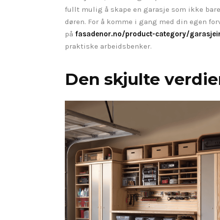
fullt mulig å skape en garasje som ikke bar
døren. For å komme i gang med din egen forv
på
fasadenor.no/product-category/garasjei
praktiske arbeidsbenker.
Den skjulte verdie